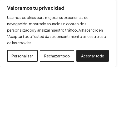
Projectes
Política de Cookies
Consultoria
Política de Privacitat
Valoramos tu privacidad
Trajectòria
Declaració d'accesibilitat
Usamos cookies para mejorar su experiencia de
Botiga
Mapa Web
navegación, mostrarle anuncios o contenidos
Contacte
personalizados y analizar nuestro tráfico. Al hacer clic en
“Aceptar todo” usted da su consentimiento a nuestro uso
de las cookies.
Personalizar
Rechazar todo
Aceptar todo
Financiado por la Unión Europea – NextGenerationEU